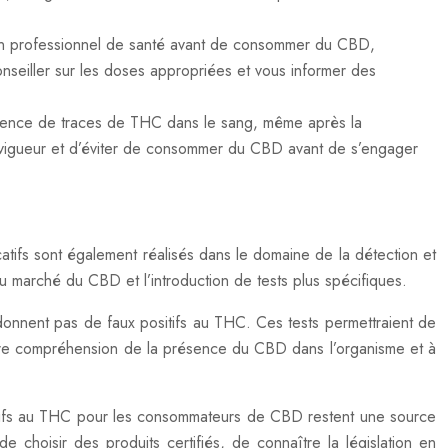
 un professionnel de santé avant de consommer du CBD,
seiller sur les doses appropriées et vous informer des
ence de traces de THC dans le sang, même après la
en vigueur et d’éviter de consommer du CBD avant de s’engager
tifs sont également réalisés dans le domaine de la détection et
u marché du CBD et l’introduction de tests plus spécifiques.
donnent pas de faux positifs au THC. Ces tests permettraient de
eure compréhension de la présence du CBD dans l’organisme et à
s positifs au THC pour les consommateurs de CBD restent une source
de choisir des produits certifiés, de connaître la législation en