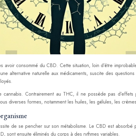
s avoir consommé du CBD. Cette situation, loin d’être improbable, 
e alternative naturelle aux médicaments, suscite des questions 
ployés.
cannabis. Contrairement au THC, il ne possède pas d’effets ps
e sous diverses formes, notamment les huiles, les gélules, les crèmes
’organisme
e de se pencher sur son métabolisme. Le CBD est absorbé par l
D, sont ensuite éliminés du corps à des rythmes variables.