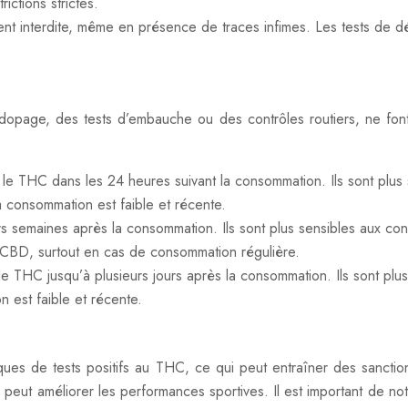
ictions strictes.
ment interdite, même en présence de traces infimes. Les tests de d
idopage, des tests d’embauche ou des contrôles routiers, ne font
ter le THC dans les 24 heures suivant la consommation. Ils sont pl
consommation est faible et récente.
rs semaines après la consommation. Ils sont plus sensibles aux co
CBD, surtout en cas de consommation régulière.
 le THC jusqu’à plusieurs jours après la consommation. Ils sont p
est faible et récente.
ques de tests positifs au THC, ce qui peut entraîner des sanct
il peut améliorer les performances sportives. Il est important de