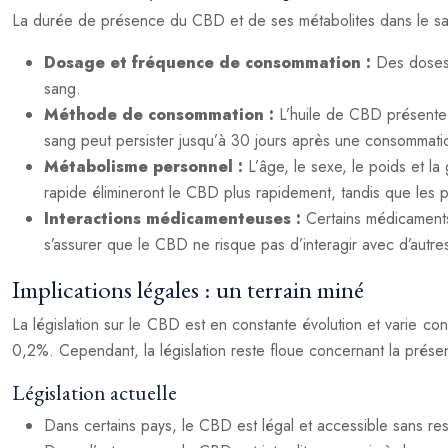
La durée de présence du CBD et de ses métabolites dans le sang
Dosage et fréquence de consommation :
Des doses
sang.
Méthode de consommation :
L’huile de CBD présente 
sang peut persister jusqu’à 30 jours après une consommati
Métabolisme personnel :
L’âge, le sexe, le poids et l
rapide élimineront le CBD plus rapidement, tandis que les 
Interactions médicamenteuses :
Certains médicaments
s’assurer que le CBD ne risque pas d’interagir avec d’autres
Implications légales : un terrain miné
La législation sur le CBD est en constante évolution et varie c
0,2%. Cependant, la législation reste floue concernant la prés
Législation actuelle
Dans certains pays, le CBD est légal et accessible sans rest