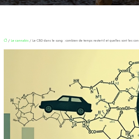
/
Le cannabis
/ Le CBD dans le sang : combien de temps reste-t-il et quelles sont les c