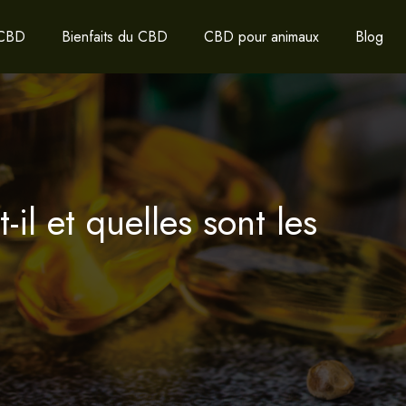
 CBD
Bienfaits du CBD
CBD pour animaux
Blog
il et quelles sont les