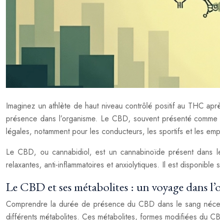
Imaginez un athlète de haut niveau contrôlé positif au THC aprè
présence dans l’organisme. Le CBD, souvent présenté comme un
légales, notamment pour les conducteurs, les sportifs et les em
Le CBD, ou cannabidiol, est un cannabinoïde présent dans le 
relaxantes, anti-inflammatoires et anxiolytiques. Il est disponibl
Le CBD et ses métabolites : un voyage dans l
Comprendre la durée de présence du CBD dans le sang nécessit
différents métabolites. Ces métabolites, formes modifiées du CB