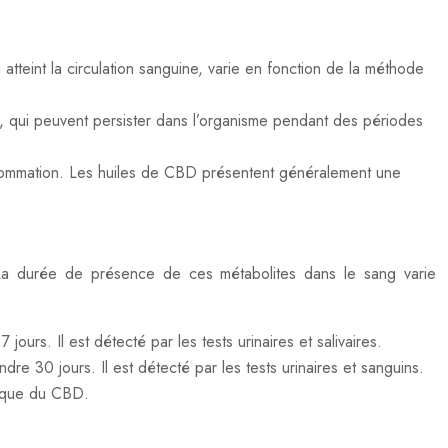
 atteint la circulation sanguine, varie en fonction de la méthode
D, qui peuvent persister dans l’organisme pendant des périodes
consommation. Les huiles de CBD présentent généralement une
 La durée de présence de ces métabolites dans le sang varie
urs. Il est détecté par les tests urinaires et salivaires.
e 30 jours. Il est détecté par les tests urinaires et sanguins.
é que du CBD.