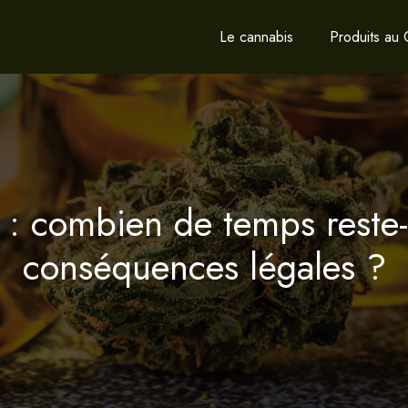
Le cannabis
Produits au
 combien de temps reste-t-
conséquences légales ?