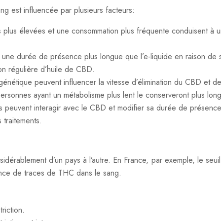
 est influencée par plusieurs facteurs:
 plus élevées et une consommation plus fréquente conduisent à u
une durée de présence plus longue que l’e-liquide en raison de 
on régulière d’huile de CBD.
a génétique peuvent influencer la vitesse d’élimination du CBD et 
personnes ayant un métabolisme plus lent le conserveront plus lon
 peuvent interagir avec le CBD et modifier sa durée de présence. 
 traitements.
onsidérablement d’un pays à l’autre. En France, par exemple, le se
ence de traces de THC dans le sang.
riction.