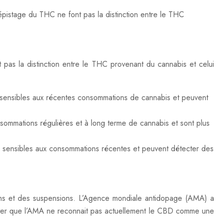
épistage du THC ne font pas la distinction entre le THC
 pas la distinction entre le THC provenant du cannabis et celui
us sensibles aux récentes consommations de cannabis et peuvent
nsommations régulières et à long terme de cannabis et sont plus
lus sensibles aux consommations récentes et peuvent détecter des
ions et des suspensions. L’Agence mondiale antidopage (AMA) a
 noter que l’AMA ne reconnait pas actuellement le CBD comme une