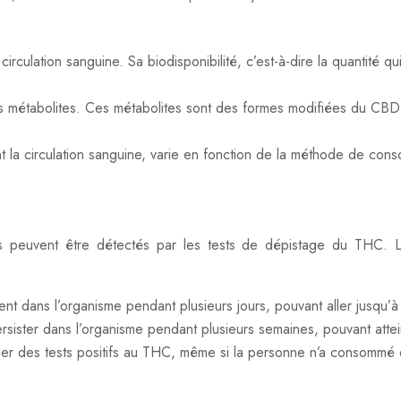
culation sanguine. Sa biodisponibilité, c’est-à-dire la quantité qui
rents métabolites. Ces métabolites sont des formes modifiées du CB
teint la circulation sanguine, varie en fonction de la méthode de 
ns peuvent être détectés par les tests de dépistage du THC.
dans l’organisme pendant plusieurs jours, pouvant aller jusqu’à 7 jo
ster dans l’organisme pendant plusieurs semaines, pouvant atteindr
uer des tests positifs au THC, même si la personne n’a consomm