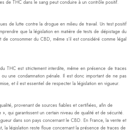
ces de THC dans le sang peut conduire à un contrôle positif.
de lutte contre la drogue en milieu de travail. Un test positif
prendre que la législation en matière de tests de dépistage du
 avant de consommer du CBD, même s’il est considéré comme légal
 du THC est strictement interdite, même en présence de traces
 ou une condamnation pénale. Il est donc important de ne pas
 et il est essentiel de respecter la législation en vigueur.
ualité, provenant de sources fiables et certifiées, afin de
», qui garantissent un certain niveau de qualité et de sécurité.
n vigueur dans son pays concernant le CBD. En France, la vente et
la législation reste floue concernant la présence de traces de