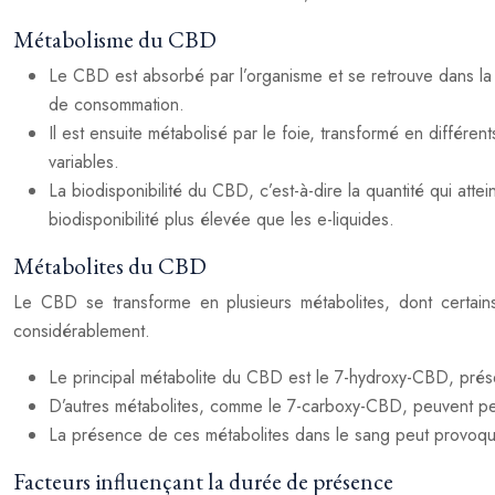
Métabolisme du CBD
Le CBD est absorbé par l’organisme et se retrouve dans la cir
de consommation.
Il est ensuite métabolisé par le foie, transformé en diffé
variables.
La biodisponibilité du CBD, c’est-à-dire la quantité qui at
biodisponibilité plus élevée que les e-liquides.
Métabolites du CBD
Le CBD se transforme en plusieurs métabolites, dont certai
considérablement.
Le principal métabolite du CBD est le 7-hydroxy-CBD, présent 
D’autres métabolites, comme le 7-carboxy-CBD, peuvent persi
La présence de ces métabolites dans le sang peut provoq
Facteurs influençant la durée de présence