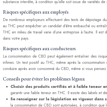
substance interdite, à condition qu’elle soit issue de variétés
Risques spécifiques aux employés
De nombreux employeurs effectuent des tests de dépistage du TH
au THC peut empêcher un candidat d’être embauché ou entraîner
THC en milieu de travail varie d’une entreprise à l’autre. Il 
dans votre pays.
Risques spécifiques aux conducteurs
La consommation de CBD peut également entraîner des risques 
infimes. Un test positif au THC, même après la consommation
conduire après avoir consommé du CBD, même si vous pensez ne pa
Conseils pour éviter les problèmes légaux
Choisir des produits certifiés et à faible teneur 
garantir une faible teneur en THC. Il existe des labels et d
Se renseigner sur la législation en vigueur dans 
la consommation de CBD sont autorisées, à condition que l