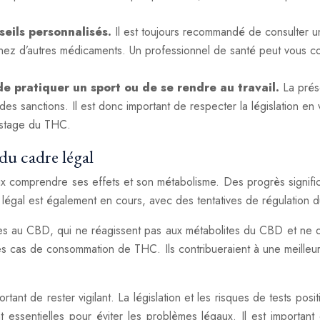
seils personnalisés.
Il est toujours recommandé de consulter
z d’autres médicaments. Un professionnel de santé peut vous con
e pratiquer un sport ou de se rendre au travail.
La prés
des sanctions. Il est donc important de respecter la législation 
pistage du THC.
 du cadre légal
x comprendre ses effets et son métabolisme. Des progrès significa
 légal est également en cours, avec des tentatives de régulation d
iques au CBD, qui ne réagissent pas aux métabolites du CBD et ne 
les cas de consommation de THC. Ils contribueraient à une meill
important de rester vigilant. La législation et les risques de test
 essentielles pour éviter les problèmes légaux. Il est important 