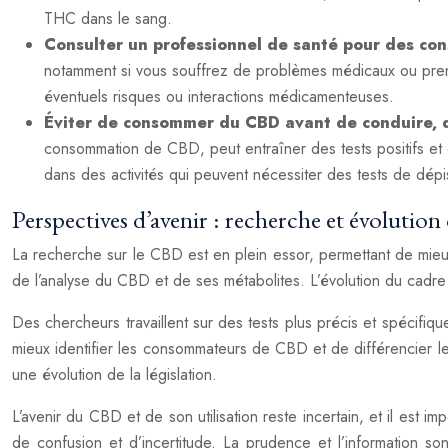
THC dans le sang.
Consulter un professionnel de santé pour des con
notamment si vous souffrez de problèmes médicaux ou prene
éventuels risques ou interactions médicamenteuses.
Éviter de consommer du CBD avant de conduire, d
consommation de CBD, peut entraîner des tests positifs et 
dans des activités qui peuvent nécessiter des tests de dé
Perspectives d’avenir : recherche et évolution
La recherche sur le CBD est en plein essor, permettant de mieu
de l’analyse du CBD et de ses métabolites. L’évolution du cadre
Des chercheurs travaillent sur des tests plus précis et spécif
mieux identifier les consommateurs de CBD et de différencier 
une évolution de la législation.
L’avenir du CBD et de son utilisation reste incertain, et il est 
de confusion et d’incertitude. La prudence et l’information sont