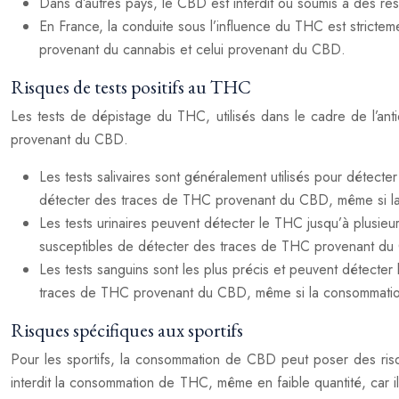
Dans d’autres pays, le CBD est interdit ou soumis à des restr
En France, la conduite sous l’influence du THC est stricte
provenant du cannabis et celui provenant du CBD.
Risques de tests positifs au THC
Les tests de dépistage du THC, utilisés dans le cadre de l’ant
provenant du CBD.
Les tests salivaires sont généralement utilisés pour détec
détecter des traces de THC provenant du CBD, même si la 
Les tests urinaires peuvent détecter le THC jusqu’à plusieu
susceptibles de détecter des traces de THC provenant du 
Les tests sanguins sont les plus précis et peuvent détecter
traces de THC provenant du CBD, même si la consommation 
Risques spécifiques aux sportifs
Pour les sportifs, la consommation de CBD peut poser des ris
interdit la consommation de THC, même en faible quantité, car 