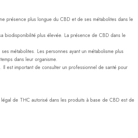
ne présence plus longue du CBD et de ses métabolites dans le
sa biodisponibilité plus élevée. La présence de CBD dans le
de ses métabolites. Les personnes ayant un métabolisme plus
gtemps dans leur organisme.
Il est important de consulter un professionnel de santé pour
uil légal de THC autorisé dans les produits à base de CBD est de