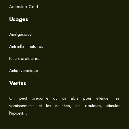
Acapulco Gold
Usages
Analgésique
Anti-inflammatoires
Neuroprotectrice
Antipsychotique
Vertus
On peut prescrire du cannabis pour atténuer les
vomissements et les nausées, les douleurs, stimuler
l’appétit…