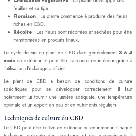
Croissance végétative
: La plante développe ses
feuilles et sa tige.
Floraison
: La plante commence à produire des fleurs
riches en CBD.
Récolte
: Les fleurs sont récoltées et séchées pour être
transformées en produits finaux.
Le cycle de vie du plant de CBD dure généralement
3 à 4
mois
en extérieur et peut être raccourci en intérieur grâce à
l’utilisation d’éclairage artificiel.
Le plant de CBD a besoin de conditions de culture
spécifiques pour se développer correctement. Il faut
notamment lui fournir une lumière adéquate, une température
optimale et un apport en eau et en nutriments réguliers.
Techniques de culture du CBD
Le CBD peut être cultivé en extérieur ou en intérieur. Chaque
technique présente des avantages et des inconvénients à