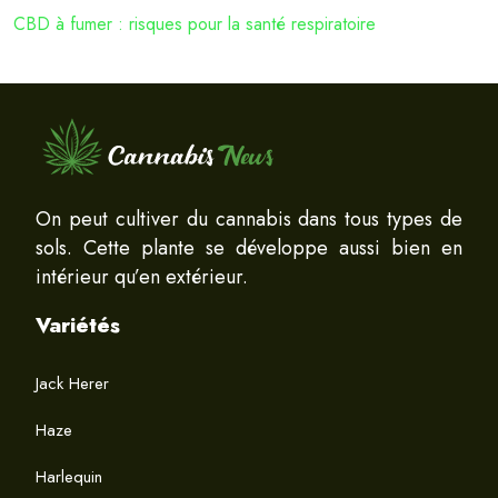
CBD à fumer : risques pour la santé respiratoire
On peut cultiver du cannabis dans tous types de
sols. Cette plante se développe aussi bien en
intérieur qu’en extérieur.
Variétés
Jack Herer
Haze
Harlequin